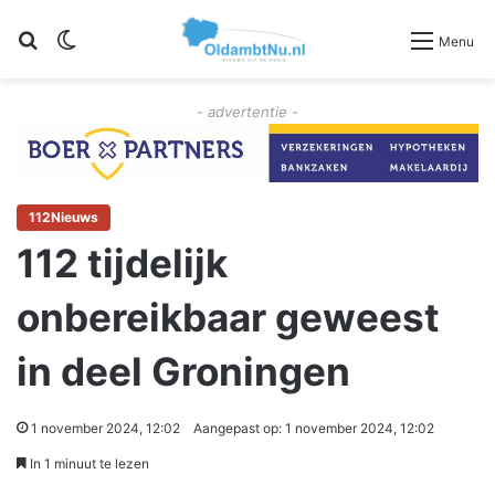
Zoeken
Switch skin
Menu
- advertentie -
112Nieuws
112 tijdelijk
onbereikbaar geweest
in deel Groningen
1 november 2024, 12:02
Aangepast op: 1 november 2024, 12:02
In 1 minuut te lezen