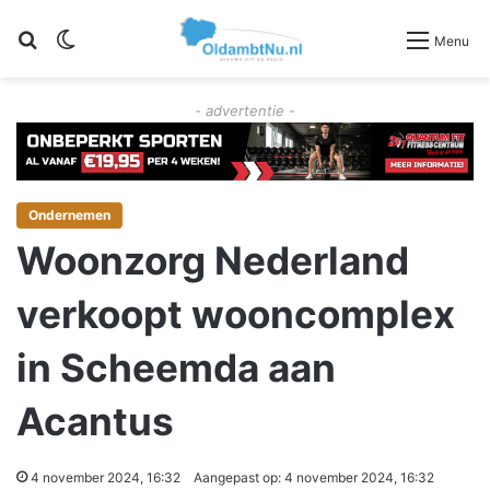
Zoeken
Switch skin
Menu
- advertentie -
Ondernemen
Woonzorg Nederland
verkoopt wooncomplex
in Scheemda aan
Acantus
4 november 2024, 16:32
Aangepast op: 4 november 2024, 16:32