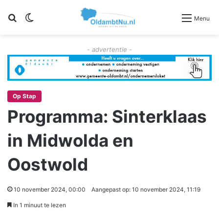
Zoeken
Switch skin
Menu
- advertentie -
Op Stap
Programma: Sinterklaas
in Midwolda en
Oostwold
10 november 2024, 00:00
Aangepast op: 10 november 2024, 11:19
In 1 minuut te lezen