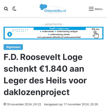
Zoeken
Switch skin
Menu
- advertentie -
Algemeen
F.D. Roosevelt Loge
schenkt €1.840 aan
Leger des Heils voor
daklozenproject
18 november 2024, 00:22
Aangepast op: 17 november 2024, 20:26