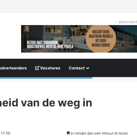
- advertent
Adverteerders
Vacatures
Contact
heid van de weg in
 17:39
In minder dan een minuut te lezen