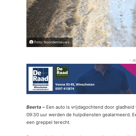
Foto: Noordernieuws
- a
Beerta –
Een auto is vrijdagochtend door gladhei
09:30 uur werden de hulpdiensten gealarmeerd. E
een greppel terecht.