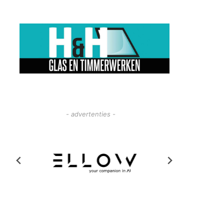
- advertenties -