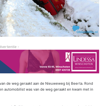
dvertentie -
d van de weg geraakt aan de Nieuweweg bij Beerta. Rond
en automobilist was van de weg geraakt en kwam met in