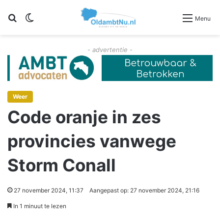
Zoeken
Switch skin
Menu
- advertentie -
Weer
Code oranje in zes
provincies vanwege
Storm Conall
27 november 2024, 11:37
Aangepast op: 27 november 2024, 21:16
In 1 minuut te lezen