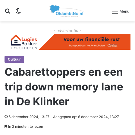
Zoeken
Switch skin
Menu
- advertentie -
Cultuur
Cabarettoppers en een
trip down memory lane
in De Klinker
6 december 2024, 13:27
Aangepast op: 6 december 2024, 13:27
In 2 minuten te lezen