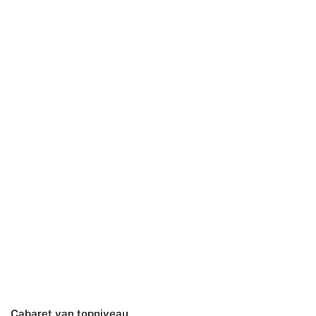
Cabaret van topniveau