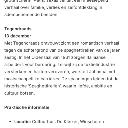
grote scherm.
Paris, Texas
vertelt een meeslepend
verhaal over familie, verlies en zelfontdekking in
adembenemende beelden.
Tegendraads
13 december
Met Tegendraads ontvouwt zicht een romantisch verhaal
tegen de achtergrond van de spaghettirellen van de jaren
zestig. In het Oldenzaal van 1961 zorgen Italiaanse
arbeiders voor beroering. Terwijl zij de textielindustrie
versterken en harten veroveren, worstelt Johanna met
maatschappelijke barrières. De spanningen leiden tot de
historische ‘Spaghettirellen’, waarin liefde, ambitie en
cultuur botsen.
Praktische informatie
Locatie:
Cultuurhuis De Klinker, Winschoten