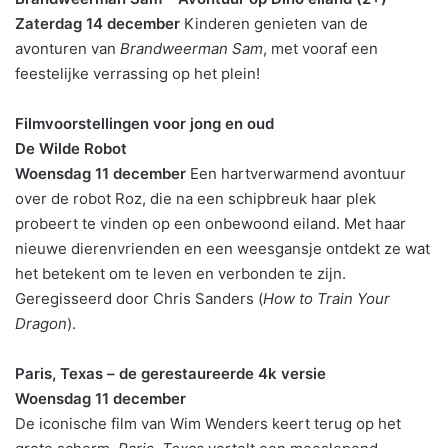
Zaterdag 14 december
Kinderen genieten van de
avonturen van
Brandweerman Sam
, met vooraf een
feestelijke verrassing op het plein!
Filmvoorstellingen voor jong en oud
De Wilde Robot
Woensdag 11 december
Een hartverwarmend avontuur
over de robot Roz, die na een schipbreuk haar plek
probeert te vinden op een onbewoond eiland. Met haar
nieuwe dierenvrienden en een weesgansje ontdekt ze wat
het betekent om te leven en verbonden te zijn.
Geregisseerd door Chris Sanders (
How to Train Your
Dragon
).
Paris, Texas – de gerestaureerde 4k versie
Woensdag 11 december
De iconische film van Wim Wenders keert terug op het