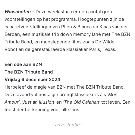
Winschoten –
Deze week staan er een aantal grote
voorstellingen op het programma. Hoogtepunten zijn de
cabaretvoorstellingen van Plien & Bianca en Klaas van der
Eerden, een muzikale trip down memory lane met The BZN
Tribute Band, en meeslepende films zoals De Wilde
Robot en de gerestaureerde klassieker Paris, Texas.
Een ode aan BZN
The BZN Tribute Band
Vrijdag 6 december 2024
Herbeleef de magie van BZN met The BZN Tribute Band.
Deze avond vol nostalgie brengt klassiekers als
‘Mon
Amour’
,
‘Just an Illusion’
en
‘The Old Calahan’
tot leven. Een
feest der herkenning voor alle fans.
- advertentie -