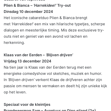
Plien & Bianca –
‘Harrekidee!’
Try-out
Dinsdag 10 december 2024
Het iconische cabaretduo Plien & Bianca brengt
met
‘Harrekidee!’
een mix van hilarische typetjes, scherpe
dialogen en meesterlijke timing. Mis deze exclusieve try-
outs niet en geniet van een avond vol lachen en
herkenning.
Klaas van der Eerden –
‘Blijven drijven’
Vrijdag 13 december 2024
Na tien jaar is Klaas van der Eerden terug met een
energieke comedyshow vol sketches, muziek en humor.
In
‘Blijven drijven’
verkent Klaas de drijfveren achter zijn
passie om mensen te vermaken en deelt hij zijn unieke kijk
op het leven.
Speciaal voor de kleintjes
Brandweerman Sam – Avontuur op Dino eiland (2+)