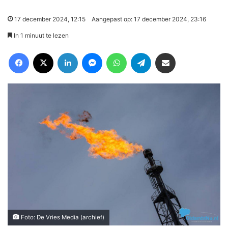
17 december 2024, 12:15
Aangepast op: 17 december 2024, 23:16
In 1 minuut te lezen
Facebook
X
LinkedIn
Messenger
WhatsApp
Telegram
Deel via Email
Foto: De Vries Media (archief)