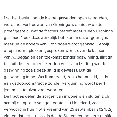
Met het besluit om de kleine gasvelden open te houden,
wordt het vertrouwen van Groningers opnieuw op de
proef gesteld. Wat de fracties betreft moet “Geen Gronings
gas meer” ook daadwerkelijk betekenen dat er geen gas
meer uit de bodem van Groningen wordt gehaald. Terwijl
er op andere plekken gesproken wordt over de kansen
van
Nij Begun
en een toekomst zonder gaswinning, lijkt dit
besluit de deur open te zetten voor voortzetting van de
gaswinning zoals deze altijd is geweest. Dat de
gaswinning in het Warffumerveld, zoals het nu lijkt, zelfs
een gedoogconstructie zonder vergunning wordt per 1
januari, is te bizar voor woorden.
De fracties delen de zorgen van inwoners en sluiten zich
aan bij de oproep van gemeente Het Hogeland, zoals
verwoord in hun motie vreemd van 25 september 2024. Zij
vinden dat het cruciaal is dat de Staten een heldere positie