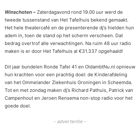
Winschoten –
Zaterdagavond rond 19.00 uur werd de
tweede tussenstand van Het Tafelhuis bekend gemaakt.
Het hele theatercafé en de presenterende dj’s hielden hun
adem in, toen de stand op het scherm verscheen. Dat
bedrag overtrof alle verwachtingen. Na ruim 48 uur radio
maken is er door Het Tafelhuis al €31.337 opgehaald!
Dit jaar bundelen Ronde Tafel 41 en OldambtNu.nl opnieuw
hun krachten voor een prachtig doel: de Kinderafdeling
van het Ommelander Ziekenhuis Groningen in Scheemda.
Tot en met zondag maken dj’s Richard Pathuis, Patrick van
Campenhout en Jeroen Rensema non-stop radio voor het
goede doel.
- advertentie -