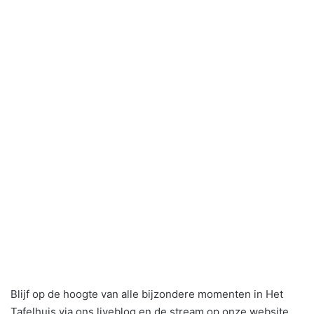
Blijf op de hoogte van alle bijzondere momenten in Het
Tafelhuis via ons liveblog en de stream op onze website.