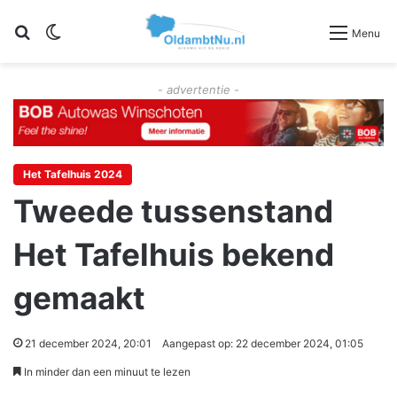
Zoeken
Switch skin
Menu
- advertentie -
Het Tafelhuis 2024
Tweede tussenstand
Het Tafelhuis bekend
gemaakt
21 december 2024, 20:01
Aangepast op: 22 december 2024, 01:05
In minder dan een minuut te lezen