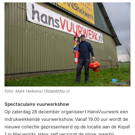
Foto: Mark Heikens/ OldambtNu.nl
Spectaculaire vuurwerkshow
Op zaterdag 28 december organiseert HansVuurwerk een
indrukwekkende vuurwerkshow. Vanaf 19.00 uur wordt de
nieuwe collectie gepresenteerd op de locatie aan de Kopaf
1 in Nieuwolda. Hans zelf verzorgt de show, waarbij