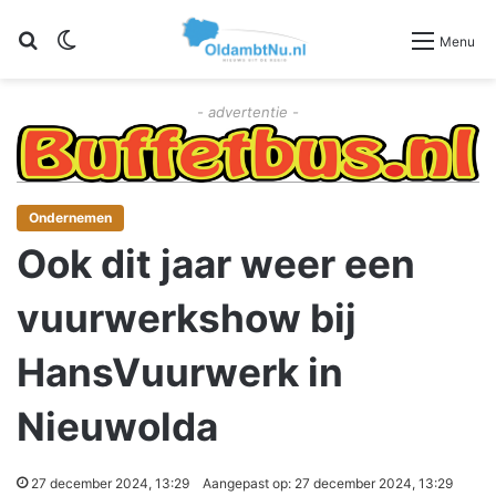
Zoeken
Switch skin
Menu
- advertentie -
Ondernemen
Ook dit jaar weer een
vuurwerkshow bij
HansVuurwerk in
Nieuwolda
27 december 2024, 13:29
Aangepast op: 27 december 2024, 13:29