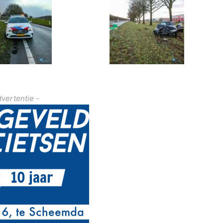
dvertentie -