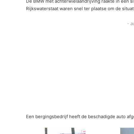
De BMW met achterwielaandrijving raakte in een sli
Rijkswaterstaat waren snel ter plaatse om de situat
- a
Een bergingsbedrijf heeft de beschadigde auto af