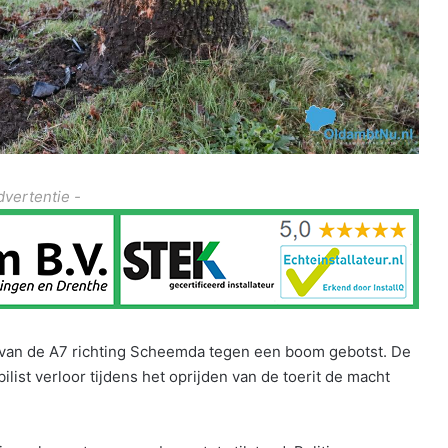
dvertentie -
t van de A7 richting Scheemda tegen een boom gebotst. De
ist verloor tijdens het oprijden van de toerit de macht