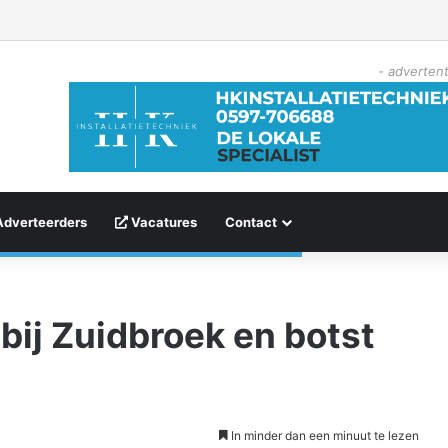
- advertent
Adverteerders
Vacatures
Contact
bij Zuidbroek en botst
In minder dan een minuut te lezen