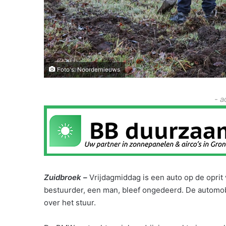
Foto's: Noordernieuws
- a
Zuidbroek –
Vrijdagmiddag is een auto op de opri
bestuurder, een man, bleef ongedeerd. De automobil
over het stuur.