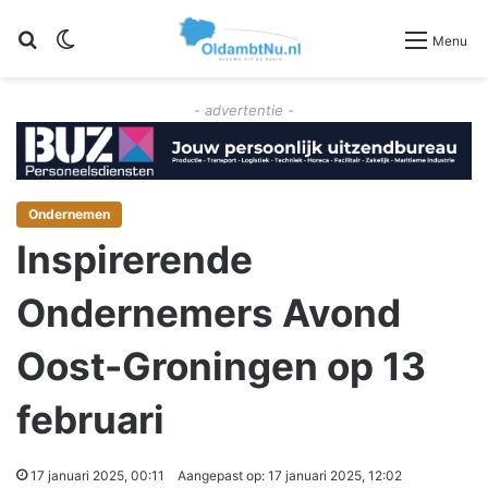
Zoeken
Switch skin
Menu
- advertentie -
Ondernemen
Inspirerende
Ondernemers Avond
Oost-Groningen op 13
februari
17 januari 2025, 00:11
Aangepast op: 17 januari 2025, 12:02