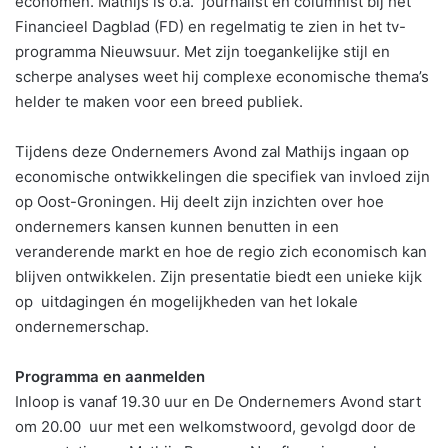
economen. Mathijs is o.a. journalist en columnist bij het
Financieel Dagblad (FD) en regelmatig te zien in het tv-
programma Nieuwsuur. Met zijn toegankelijke stijl en
scherpe analyses weet hij complexe economische thema’s
helder te maken voor een breed publiek.
Tijdens deze Ondernemers Avond zal Mathijs ingaan op
economische ontwikkelingen die specifiek van invloed zijn
op Oost-Groningen. Hij deelt zijn inzichten over hoe
ondernemers kansen kunnen benutten in een
veranderende markt en hoe de regio zich economisch kan
blijven ontwikkelen. Zijn presentatie biedt een unieke kijk
op uitdagingen én mogelijkheden van het lokale
ondernemerschap.
Programma en aanmelden
Inloop is vanaf 19.30 uur en De Ondernemers Avond start
om 20.00 uur met een welkomstwoord, gevolgd door de