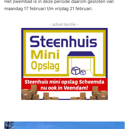
Het zwembad is in deze periode daarom gesloten van
maandag 17 februari t/m vrijdag 21 februari.
- advertentie -
D