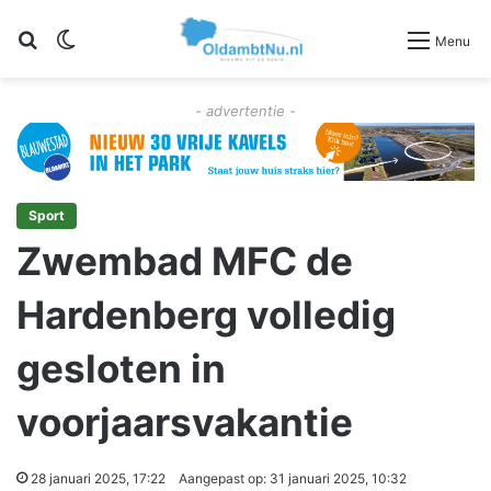
Zoeken
Switch skin
Menu
- advertentie -
Sport
Zwembad MFC de
Hardenberg volledig
gesloten in
voorjaarsvakantie
28 januari 2025, 17:22
Aangepast op: 31 januari 2025, 10:32