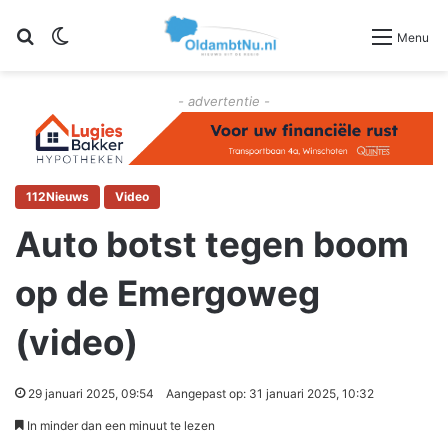
Zoeken
Switch skin
Menu
- advertentie -
112Nieuws
Video
Auto botst tegen boom
op de Emergoweg
(video)
29 januari 2025, 09:54
Aangepast op: 31 januari 2025, 10:32
In minder dan een minuut te lezen