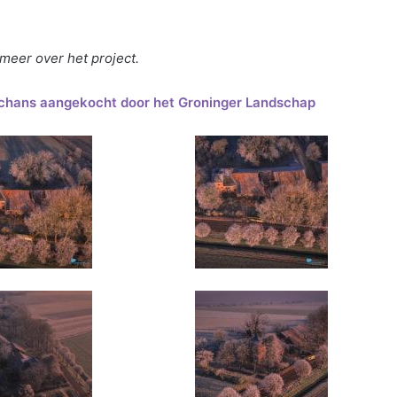
meer over het project.
chans aangekocht door het Groninger Landschap