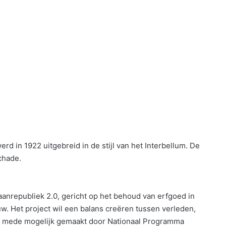
d in 1922 uitgebreid in de stijl van het Interbellum. De
chade.
raanrepubliek 2.0, gericht op het behoud van erfgoed in
. Het project wil een balans creëren tussen verleden,
t mede mogelijk gemaakt door Nationaal Programma