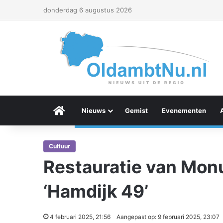
donderdag 6 augustus 2026
Menu Item
Nieuws
Gemist
Evenementen
Cultuur
Restauratie van Monu
‘Hamdijk 49’
4 februari 2025, 21:56
Aangepast op: 9 februari 2025, 23:07