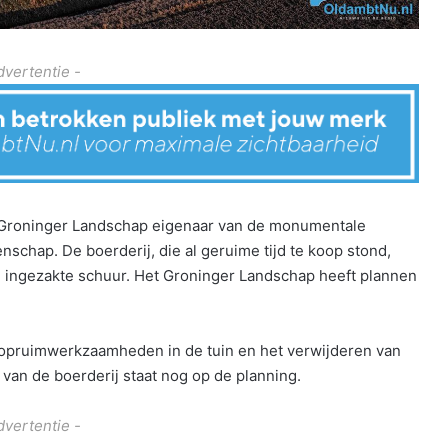
dvertentie -
Groninger Landschap eigenaar van de monumentale
enschap. De boerderij, die al geruime tijd te koop stond,
 ingezakte schuur. Het Groninger Landschap heeft plannen
opruimwerkzaamheden in de tuin en het verwijderen van
an de boerderij staat nog op de planning.
dvertentie -