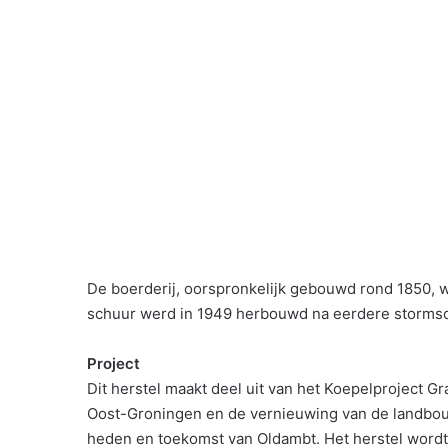
De boerderij, oorspronkelijk gebouwd rond 1850, wer
schuur werd in 1949 herbouwd na eerdere storms
Project
Dit herstel maakt deel uit van het Koepelproject G
Oost-Groningen en de vernieuwing van de landbouw
heden en toekomst van Oldambt. Het herstel word