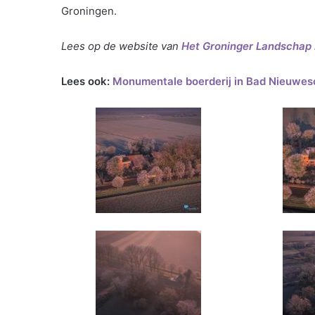
Groningen.
Lees op de website van
Het Groninger Landschap
Lees ook:
Monumentale boerderij in Bad Nieuwes