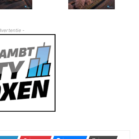
dvertentie -