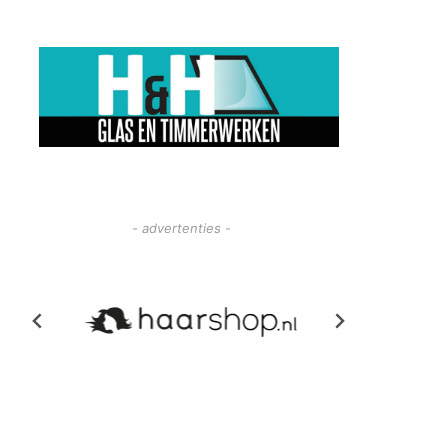
- advertenties -