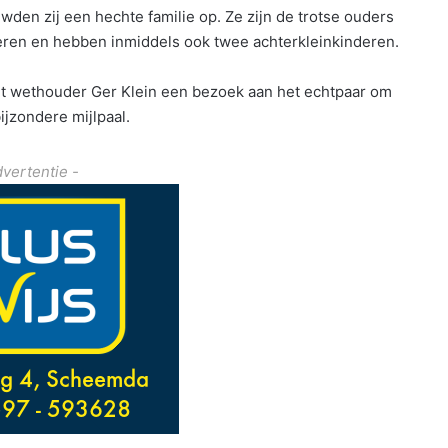
wden zij een hechte familie op. Ze zijn de trotse ouders
deren en hebben inmiddels ook twee achterkleinkinderen.
ht wethouder Ger Klein een bezoek aan het echtpaar om
jzondere mijlpaal.
dvertentie -