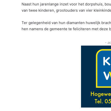
Naast hun jarenlange inzet voor het dorpshuis, bou
van twee kinderen, grootouders van vier kleinkin
Ter gelegenheid van hun diamanten huwelijk brac
hen namens de gemeente te feliciteren met deze bi
- a