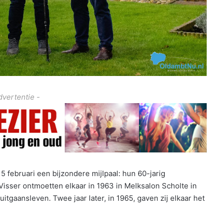
dvertentie -
5 februari een bijzondere mijlpaal: hun 60-jarig
isser ontmoetten elkaar in 1963 in Melksalon Scholte in
tgaansleven. Twee jaar later, in 1965, gaven zij elkaar het