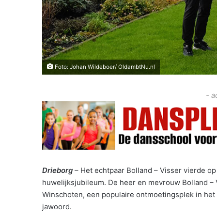
Foto: Johan Wildeboer/ OldambtNu.nl
- a
Drieborg
– Het echtpaar Bolland – Visser vierde op 
huwelijksjubileum. De heer en mevrouw Bolland – V
Winschoten, een populaire ontmoetingsplek in het ui
jawoord.