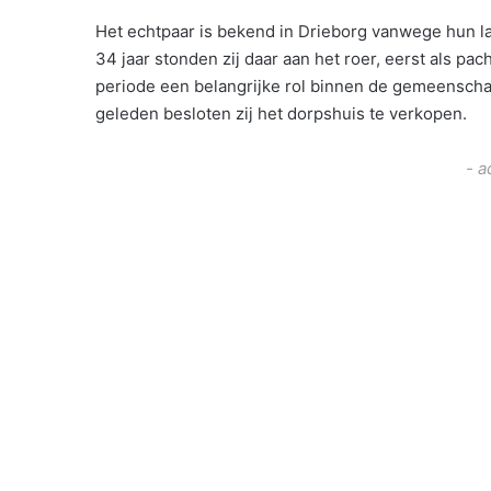
Het echtpaar is bekend in Drieborg vanwege hun la
34 jaar stonden zij daar aan het roer, eerst als pac
periode een belangrijke rol binnen de gemeenschap
geleden besloten zij het dorpshuis te verkopen.
- a