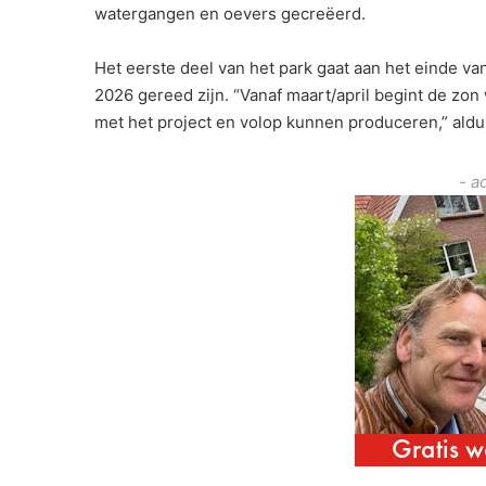
watergangen en oevers gecreëerd.
Het eerste deel van het park gaat aan het einde van
2026 gereed zijn. “Vanaf maart/april begint de zon 
met het project en volop kunnen produceren,” aldu
- a