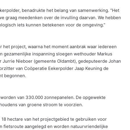
ekerpolder, benadrukte het belang van samenwerking. “Het
 we graag meedenken over de invulling daarvan. We hebben
ologisch iets kunnen betekenen voor de omgeving.”
r het project, waarna het moment aanbrak waar iedereen
 een gezamenlijke inspanning sloegen wethouder Markus
 Jurrie Nieboer (gemeente Oldambt), gedeputeerde Johan
orzitter van Coöperatie Eekerpolder Jaap Keuning de
cht begonnen.
en worden van 330.000 zonnepanelen. De opgewekte
ishoudens van groene stroom te voorzien.
18 hectare van het projectgebied te gebruiken voor
en fietsroute aangelegd en worden natuurvriendelijke