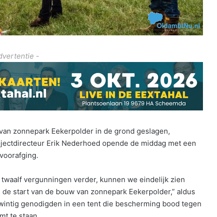
dvertentie -
van zonnepark Eekerpolder in de grond geslagen,
rojectdirecteur Erik Nederhoed opende de middag met een
 voorafging.
 twaalf vergunningen verder, kunnen we eindelijk zien
 de start van de bouw van zonnepark Eekerpolder,” aldus
wintig genodigden in een tent die bescherming bood tegen
mt te staan.