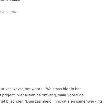
dvertentie -
r van Novar, het woord. “We staan hier in het
t project. Niet alleen de omvang, maar vooral de
et bijzonder. “Duurzaamheid, innovatie en samenwerking