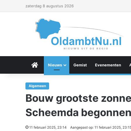
zaterdag 8 augustus 2026
Menu Item
Nieuws
Gemist
Evenementen
Algemeen
Bouw grootste zonne
Scheemda begonne
11 februari 2025, 23:14
Aangepast op: 11 februari 2025, 23:1