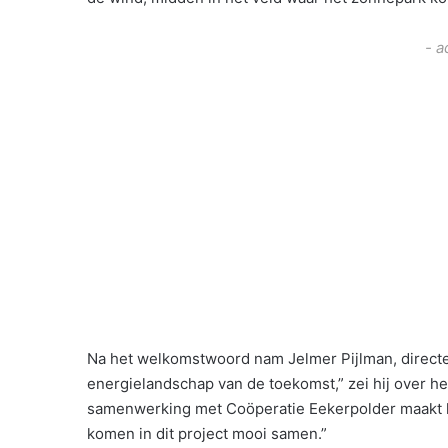
- a
Na het welkomstwoord nam Jelmer Pijlman, directeu
energielandschap van de toekomst,” zei hij over he
samenwerking met Coöperatie Eekerpolder maakt h
komen in dit project mooi samen.”