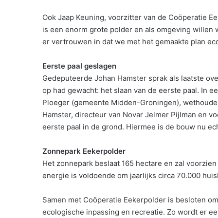
Ook Jaap Keuning, voorzitter van de Coöperatie E
is een enorm grote polder en als omgeving willen
er vertrouwen in dat we met het gemaakte plan ec
Eerste paal geslagen
Gedeputeerde Johan Hamster sprak als laatste ove
op had gewacht: het slaan van de eerste paal. In
Ploeger (gemeente Midden-Groningen), wethouder
Hamster, directeur van Novar Jelmer Pijlman en vo
eerste paal in de grond. Hiermee is de bouw nu e
Zonnepark Eekerpolder
Het zonnepark beslaat 165 hectare en zal voorzi
energie is voldoende om jaarlijks circa 70.000 hu
Samen met Coöperatie Eekerpolder is besloten om 
ecologische inpassing en recreatie. Zo wordt er e