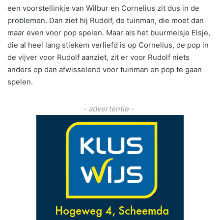
een voorstellinkje van Wilbur en Cornelius zit dus in de
problemen. Dan ziet hij Rudolf, de tuinman, die moet dan
maar even voor pop spelen. Maar als het buurmeisje Elsje,
die al heel lang stiekem verliefd is op Cornelius, de pop in
de vijver voor Rudolf aanziet, zit er voor Rudolf niets
anders op dan afwisselend voor tuinman en pop te gaan
spelen.
- advertentie -