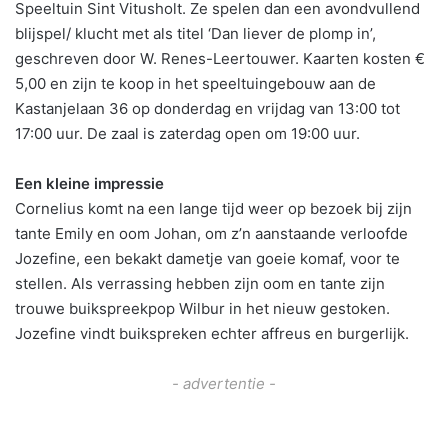
Speeltuin Sint Vitusholt. Ze spelen dan een avondvullend
blijspel/ klucht met als titel ‘Dan liever de plomp in’,
geschreven door W. Renes-Leertouwer. Kaarten kosten €
5,00 en zijn te koop in het speeltuingebouw aan de
Kastanjelaan 36 op donderdag en vrijdag van 13:00 tot
17:00 uur. De zaal is zaterdag open om 19:00 uur.
Een kleine impressie
Cornelius komt na een lange tijd weer op bezoek bij zijn
tante Emily en oom Johan, om z’n aanstaande verloofde
Jozefine, een bekakt dametje van goeie komaf, voor te
stellen. Als verrassing hebben zijn oom en tante zijn
trouwe buikspreekpop Wilbur in het nieuw gestoken.
Jozefine vindt buikspreken echter affreus en burgerlijk.
- advertentie -