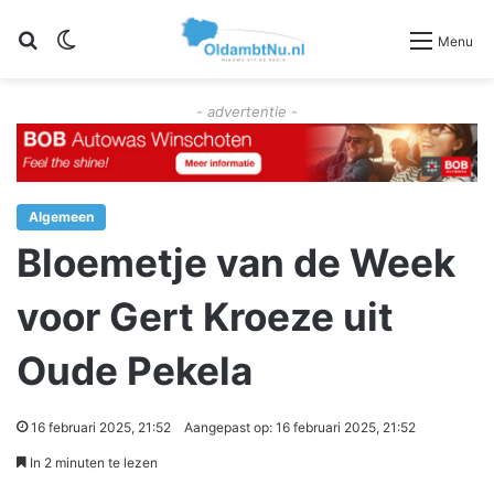
Zoeken
Switch skin
Menu
- advertentie -
Algemeen
Bloemetje van de Week
voor Gert Kroeze uit
Oude Pekela
16 februari 2025, 21:52
Aangepast op: 16 februari 2025, 21:52
In 2 minuten te lezen