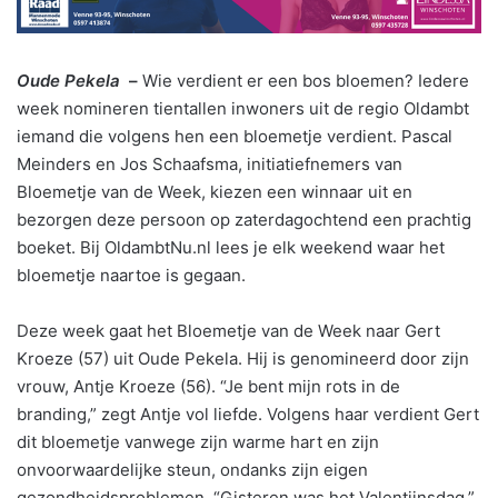
Oude Pekela
–
Wie verdient er een bos bloemen? Iedere
week nomineren tientallen inwoners uit de regio Oldambt
iemand die volgens hen een bloemetje verdient. Pascal
Meinders en Jos Schaafsma, initiatiefnemers van
Bloemetje van de Week, kiezen een winnaar uit en
bezorgen deze persoon op zaterdagochtend een prachtig
boeket. Bij OldambtNu.nl lees je elk weekend waar het
bloemetje naartoe is gegaan.
Deze week gaat het Bloemetje van de Week naar Gert
Kroeze (57) uit Oude Pekela. Hij is genomineerd door zijn
vrouw, Antje Kroeze (56). “Je bent mijn rots in de
branding,” zegt Antje vol liefde. Volgens haar verdient Gert
dit bloemetje vanwege zijn warme hart en zijn
onvoorwaardelijke steun, ondanks zijn eigen
gezondheidsproblemen. “Gisteren was het Valentijnsdag,”