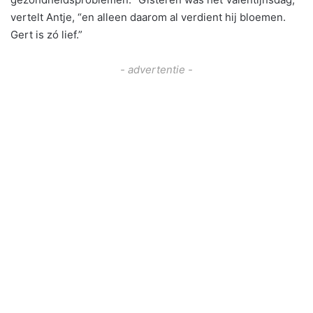
vertelt Antje, “en alleen daarom al verdient hij bloemen.
Gert is zó lief.”
- advertentie -