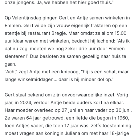
onze jongens. Ja, we hebben het hier goed thuis.”
Op Valentijnsdag gingen Gert en Antje samen winkelen in
Emmen. Gert wilde zijn vrouw eigenlijk trakteren op een
etentje bij restaurant Bregje. Maar omdat ze al om 15.00
uur klaar waren met winkelen, bedacht hij lachend: “Als ik
dat nu zeg, moeten we nog zeker drie uur door Emmen
slenteren!” Dus besloten ze samen gezellig naar huis te
gaan.
“Ach,” zegt Antje met een knipoog, “hij is een schat, maar
lange winkelmiddagen… daar is hij minder dol op.”
Gert staat bekend om zijn onvoorwaardelijke inzet. Vorig
jaar, in 2024, verloor Antje beide ouders kort na elkaar.
Haar moeder overleed op 27 juni en haar vader op 30 juni.
Ze waren 64 jaar getrouwd, een liefde die begon in 1960,
toen Antjes vader, die toen 17 jaar was, zelfs toestemming
moest vragen aan koningin Juliana om met haar 18-jarige