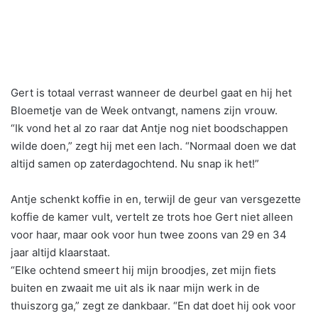
Gert is totaal verrast wanneer de deurbel gaat en hij het
Bloemetje van de Week ontvangt, namens zijn vrouw.
“Ik vond het al zo raar dat Antje nog niet boodschappen
wilde doen,” zegt hij met een lach. “Normaal doen we dat
altijd samen op zaterdagochtend. Nu snap ik het!”
Antje schenkt koffie in en, terwijl de geur van versgezette
koffie de kamer vult, vertelt ze trots hoe Gert niet alleen
voor haar, maar ook voor hun twee zoons van 29 en 34
jaar altijd klaarstaat.
“Elke ochtend smeert hij mijn broodjes, zet mijn fiets
buiten en zwaait me uit als ik naar mijn werk in de
thuiszorg ga,” zegt ze dankbaar. “En dat doet hij ook voor