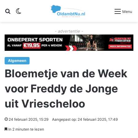
Zoeken
Switch skin
Menu
- advertentie -
Algemeen
Bloemetje van de Week
voor Freddy de Jonge
uit Vriescheloo
24 februari 2025, 15:29
Aangepast op: 24 februari 2025, 17:49
In 2 minuten te lezen