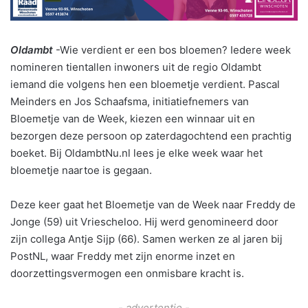
Oldambt
-Wie verdient er een bos bloemen? Iedere week
nomineren tientallen inwoners uit de regio Oldambt
iemand die volgens hen een bloemetje verdient. Pascal
Meinders en Jos Schaafsma, initiatiefnemers van
Bloemetje van de Week, kiezen een winnaar uit en
bezorgen deze persoon op zaterdagochtend een prachtig
boeket. Bij OldambtNu.nl lees je elke week waar het
bloemetje naartoe is gegaan.
Deze keer gaat het Bloemetje van de Week naar Freddy de
Jonge (59) uit Vriescheloo. Hij werd genomineerd door
zijn collega Antje Sijp (66). Samen werken ze al jaren bij
PostNL, waar Freddy met zijn enorme inzet en
doorzettingsvermogen een onmisbare kracht is.
- advertentie -