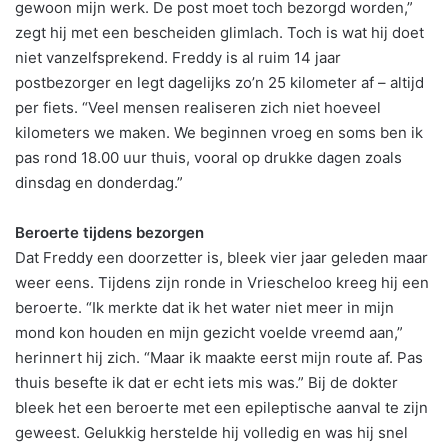
gewoon mijn werk. De post moet toch bezorgd worden,”
zegt hij met een bescheiden glimlach. Toch is wat hij doet
niet vanzelfsprekend. Freddy is al ruim 14 jaar
postbezorger en legt dagelijks zo’n 25 kilometer af – altijd
per fiets. “Veel mensen realiseren zich niet hoeveel
kilometers we maken. We beginnen vroeg en soms ben ik
pas rond 18.00 uur thuis, vooral op drukke dagen zoals
dinsdag en donderdag.”
Beroerte tijdens bezorgen
Dat Freddy een doorzetter is, bleek vier jaar geleden maar
weer eens. Tijdens zijn ronde in Vriescheloo kreeg hij een
beroerte. “Ik merkte dat ik het water niet meer in mijn
mond kon houden en mijn gezicht voelde vreemd aan,”
herinnert hij zich. “Maar ik maakte eerst mijn route af. Pas
thuis besefte ik dat er echt iets mis was.” Bij de dokter
bleek het een beroerte met een epileptische aanval te zijn
geweest. Gelukkig herstelde hij volledig en was hij snel