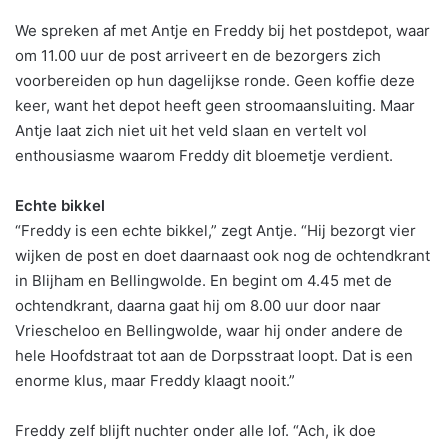
We spreken af met Antje en Freddy bij het postdepot, waar
om 11.00 uur de post arriveert en de bezorgers zich
voorbereiden op hun dagelijkse ronde. Geen koffie deze
keer, want het depot heeft geen stroomaansluiting. Maar
Antje laat zich niet uit het veld slaan en vertelt vol
enthousiasme waarom Freddy dit bloemetje verdient.
Echte bikkel
“Freddy is een echte bikkel,” zegt Antje. “Hij bezorgt vier
wijken de post en doet daarnaast ook nog de ochtendkrant
in Blijham en Bellingwolde. En begint om 4.45 met de
ochtendkrant, daarna gaat hij om 8.00 uur door naar
Vriescheloo en Bellingwolde, waar hij onder andere de
hele Hoofdstraat tot aan de Dorpsstraat loopt. Dat is een
enorme klus, maar Freddy klaagt nooit.”
Freddy zelf blijft nuchter onder alle lof. “Ach, ik doe