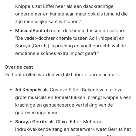
Knippels zet Eiffel neer als een daadkrachtige
ondernemer en kunstenaar, maar ook als iemand die
zijn menselijke kant wil tonen.”
MusicalSpot.nl
roemt de chemie tussen de acteurs:
“De vader-dochter chemie tussen Ad [Knippels] en
Soraya [Gerrits] is prachtig en voelt oprecht, wat de
emotionele scènes extra impact geeft.”
Over de cast
De hoofdrollen worden vertolkt door ervaren acteurs:
Ad Knippels
als Gustave Eiffel: Bekend van talloze
grote musicals en toneelstukken, brengt Knippels een
krachtige en genuanceerde vertolking van de
gedreven ingenieur.
Soraya Gerrits
als Claire Eiffel: Met haar
indrukwekkende zang en acteerwerk weet Gerrits het