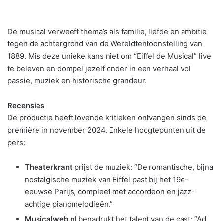
De musical verweeft thema’s als familie, liefde en ambitie
tegen de achtergrond van de Wereldtentoonstelling van
1889. Mis deze unieke kans niet om “Eiffel de Musical” live
te beleven en dompel jezelf onder in een verhaal vol
passie, muziek en historische grandeur.
Recensies
De productie heeft lovende kritieken ontvangen sinds de
première in november 2024. Enkele hoogtepunten uit de
pers:
Theaterkrant
prijst de muziek: “De romantische, bijna
nostalgische muziek van Eiffel past bij het 19e-
eeuwse Parijs, compleet met accordeon en jazz-
achtige pianomelodieën.”
Musicalweb.nl
benadrukt het talent van de cast: “Ad