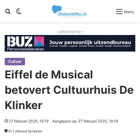
Zoeken
Switch skin
Menu
- advertentie -
Cultuur
Eiffel de Musical
betovert Cultuurhuis De
Klinker
27 februari 2025, 16:19
Aangepast op: 27 februari 2025, 16:19
In 1 minuut te lezen