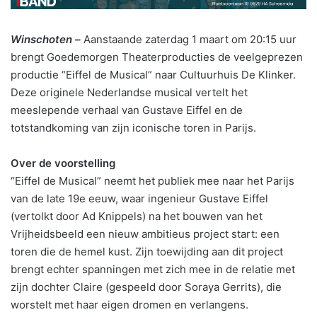
Winschoten –
Aanstaande zaterdag 1 maart om 20:15 uur
brengt Goedemorgen Theaterproducties de veelgeprezen
productie “Eiffel de Musical” naar Cultuurhuis De Klinker.
Deze originele Nederlandse musical vertelt het
meeslepende verhaal van Gustave Eiffel en de
totstandkoming van zijn iconische toren in Parijs.
Over de voorstelling
“Eiffel de Musical” neemt het publiek mee naar het Parijs
van de late 19e eeuw, waar ingenieur Gustave Eiffel
(vertolkt door Ad Knippels) na het bouwen van het
Vrijheidsbeeld een nieuw ambitieus project start: een
toren die de hemel kust. Zijn toewijding aan dit project
brengt echter spanningen met zich mee in de relatie met
zijn dochter Claire (gespeeld door Soraya Gerrits), die
worstelt met haar eigen dromen en verlangens.