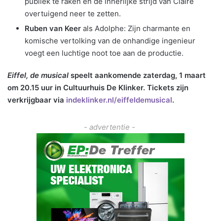
publiek te raken en de innerlijke strijd van Claire
overtuigend neer te zetten.
Ruben van Keer
als Adolphe: Zijn charmante en
komische vertolking van de onhandige ingenieur
voegt een luchtige noot toe aan de productie.
Eiffel, de musical
speelt aankomende zaterdag, 1 maart
om 20.15 uur in Cultuurhuis De Klinker. Tickets zijn
verkrijgbaar via
indeklinker.nl/eiffeldemusical
.
- advertentie -