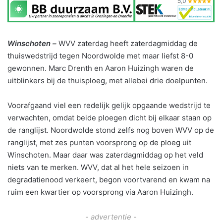
Winschoten –
WVV zaterdag heeft zaterdagmiddag de
thuiswedstrijd tegen Noordwolde met maar liefst 8-0
gewonnen. Marc Drenth en Aaron Huizingh waren de
uitblinkers bij de thuisploeg, met allebei drie doelpunten.
Voorafgaand viel een redelijk gelijk opgaande wedstrijd te
verwachten, omdat beide ploegen dicht bij elkaar staan op
de ranglijst. Noordwolde stond zelfs nog boven WVV op de
ranglijst, met zes punten voorsprong op de ploeg uit
Winschoten. Maar daar was zaterdagmiddag op het veld
niets van te merken. WVV, dat al het hele seizoen in
degradatienood verkeert, begon voortvarend en kwam na
ruim een kwartier op voorsprong via Aaron Huizingh.
- advertentie -