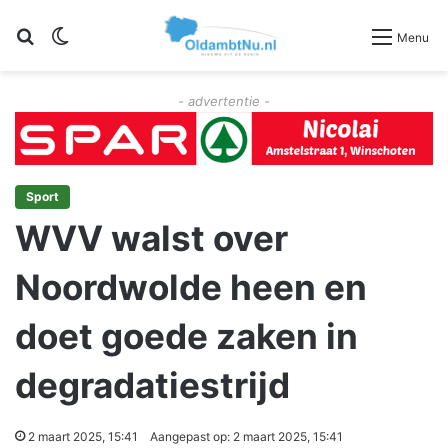
Zoeken
Switch skin
Menu
- advertentie -
Sport
WVV walst over
Noordwolde heen en
doet goede zaken in
degradatiestrijd
2 maart 2025, 15:41
Aangepast op: 2 maart 2025, 15:41