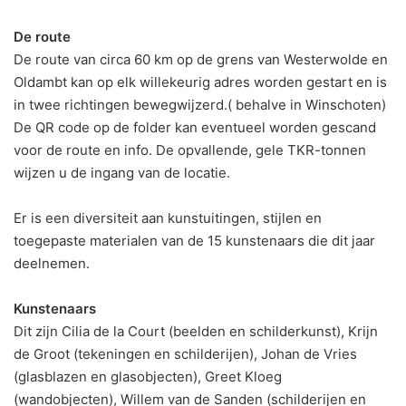
De route
De route van circa 60 km op de grens van Westerwolde en
Oldambt kan op elk willekeurig adres worden gestart en is
in twee richtingen bewegwijzerd.( behalve in Winschoten)
De QR code op de folder kan eventueel worden gescand
voor de route en info. De opvallende, gele TKR-tonnen
wijzen u de ingang van de locatie.
Er is een diversiteit aan kunstuitingen, stijlen en
toegepaste materialen van de 15 kunstenaars die dit jaar
deelnemen.
Kunstenaars
Dit zijn Cilia de la Court (beelden en schilderkunst), Krijn
de Groot (tekeningen en schilderijen), Johan de Vries
(glasblazen en glasobjecten), Greet Kloeg
(wandobjecten), Willem van de Sanden (schilderijen en