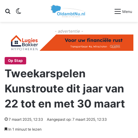
Zoeken
Switch skin
Menu
- advertentie -
Op Stap
Tweekarspelen
Kunstroute dit jaar van
22 tot en met 30 maart
7 maart 2025, 12:33
Aangepast op: 7 maart 2025, 12:33
In 1 minuut te lezen