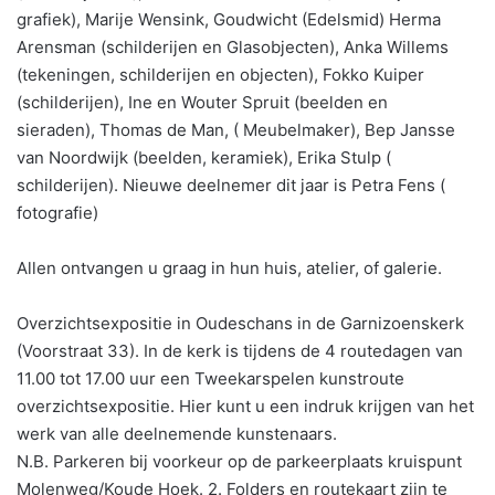
grafiek), Marije Wensink, Goudwicht (Edelsmid) Herma
Arensman (schilderijen en Glasobjecten), Anka Willems
(tekeningen, schilderijen en objecten), Fokko Kuiper
(schilderijen), Ine en Wouter Spruit (beelden en
sieraden), Thomas de Man, ( Meubelmaker), Bep Jansse
van Noordwijk (beelden, keramiek), Erika Stulp (
schilderijen). Nieuwe deelnemer dit jaar is Petra Fens (
fotografie)
Allen ontvangen u graag in hun huis, atelier, of galerie.
Overzichtsexpositie in Oudeschans in de Garnizoenskerk
(Voorstraat 33). In de kerk is tijdens de 4 routedagen van
11.00 tot 17.00 uur een Tweekarspelen kunstroute
overzichtsexpositie. Hier kunt u een indruk krijgen van het
werk van alle deelnemende kunstenaars.
N.B. Parkeren bij voorkeur op de parkeerplaats kruispunt
Molenweg/Koude Hoek. 2. Folders en routekaart zijn te