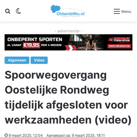
Zoeken
Switch skin
Menu
- advertentie -
Algemeen
Video
Spoorwegovergang
Oostelijke Rondweg
tijdelijk afgesloten voor
werkzaamheden (video)
9 maart 2025, 12:04
Aangepast op: 9 maart 2025, 18:11