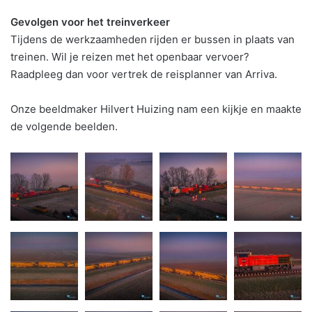
Gevolgen voor het treinverkeer
Tijdens de werkzaamheden rijden er bussen in plaats van
treinen. Wil je reizen met het openbaar vervoer?
Raadpleeg dan voor vertrek de reisplanner van Arriva.
Onze beeldmaker Hilvert Huizing nam een kijkje en maakte
de volgende beelden.