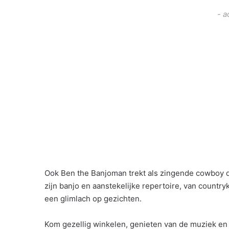
- a
Ook Ben the Banjoman trekt als zingende cowboy do
zijn banjo en aanstekelijke repertoire, van country
een glimlach op gezichten.
Kom gezellig winkelen, genieten van de muziek en 