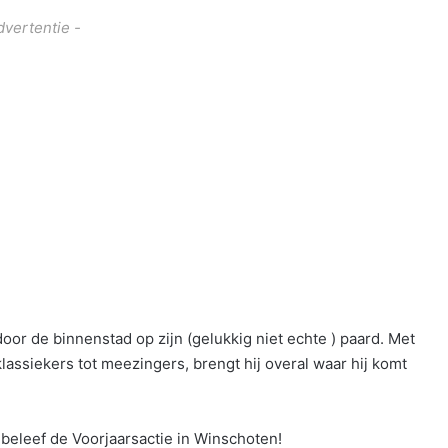
dvertentie -
or de binnenstad op zijn (gelukkig niet echte ) paard. Met
klassiekers tot meezingers, brengt hij overal waar hij komt
beleef de Voorjaarsactie in Winschoten!