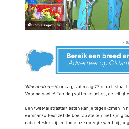
Foto's: ingezonden
- a
Winschoten –
Vandaag
,
zaterdag 22 maart, staat 
Voorjaarsactie! Een dag vol leuke acties, gezellighe
Een tweetal straatartiesten kan je tegenkomen in h
eenmansorkest zet de boel op stelten met zijn gita
cabareteske stijl en tomeloze energie weet hij jon