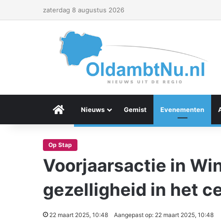
zaterdag 8 augustus 2026
Menu Item
Nieuws
Gemist
Evenementen
Op Stap
Voorjaarsactie in Wi
gezelligheid in het c
22 maart 2025, 10:48
Aangepast op: 22 maart 2025, 10:48