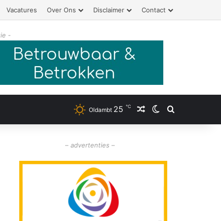
Vacatures
Over Ons
Disclaimer
Contact
ie -
℃
25
Willekeurig artikel
Switch skin
Zoeken
Oldambt
– advertenties –