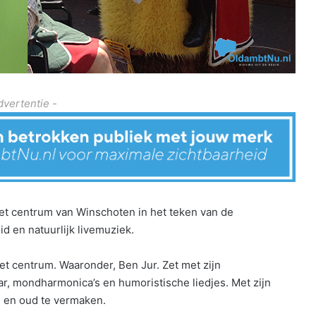
dvertentie -
het centrum van Winschoten in het teken van de
id en natuurlijk livemuziek.
et centrum. Waaronder, Ben Jur. Zet met zijn
ar, mondharmonica’s en humoristische liedjes. Met zijn
g en oud te vermaken.