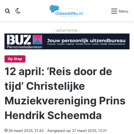
Zoeken
Switch skin
Menu
- advertentie -
Op Stap
12 april: ‘Reis door de
tijd’ Christelijke
Muziekvereniging Prins
Hendrik Scheemda
26 maart 2025, 21:42
Aangepast op: 27 maart 2025, 12:21