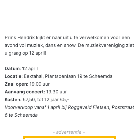
Prins Hendrik kijkt er naar uit u te verwelkomen voor een
avond vol muziek, dans en show. De muziekvereniging ziet
u graag op 12 april!
Datum:
12 april
Locatie:
Eextahal, Plantsoenlaan 19 te Scheemda
Zaal open:
19.00 uur
Aanvang concert:
19.30 uur
Kosten:
€7,50, tot 12 jaar €5,-
Voorverkoop vanaf 1 april bij Roggeveld Fietsen, Poststraat
6 te Scheemda
- advertentie -