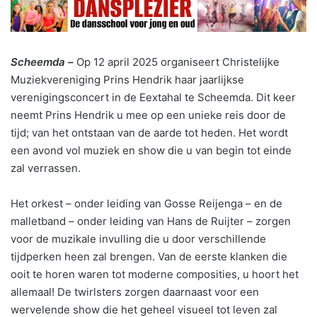
S
cheemda
–
Op 12 april 2025 organiseert Christelijke
Muziekvereniging Prins Hendrik haar jaarlijkse
verenigingsconcert in de Eextahal te Scheemda. Dit keer
neemt Prins Hendrik u mee op een unieke reis door de
tijd; van het ontstaan van de aarde tot heden. Het wordt
een avond vol muziek en show die u van begin tot einde
zal verrassen.
Het orkest – onder leiding van Gosse Reijenga – en de
malletband – onder leiding van Hans de Ruijter – zorgen
voor de muzikale invulling die u door verschillende
tijdperken heen zal brengen. Van de eerste klanken die
ooit te horen waren tot moderne composities, u hoort het
allemaal! De twirlsters zorgen daarnaast voor een
wervelende show die het geheel visueel tot leven zal