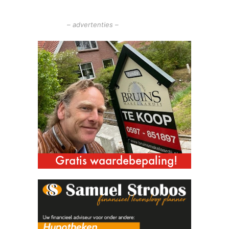
– advertenties –