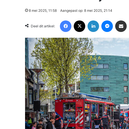
8 mei 2025, 11:58
Aangepast op: 8 mei 2025, 21:14
Facebook
X
LinkedIn
Messenger
Deel via Email
Deel dit artikel: