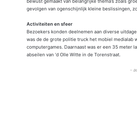
bewust gemaakt van belangrijke thema’s zoals gro
gevolgen van ogenschijnlijk kleine beslissingen, zo
Activiteiten en sfeer
Bezoekers konden deelnemen aan diverse uitdagen
was de de grote politie truck het mobiel medialab
computergames. Daarnaast was er een 35 meter la
abseilen van ‘d Olle Witte in de Torenstraat.
- a