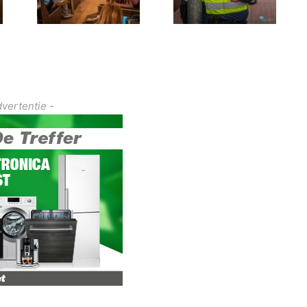
dvertentie -