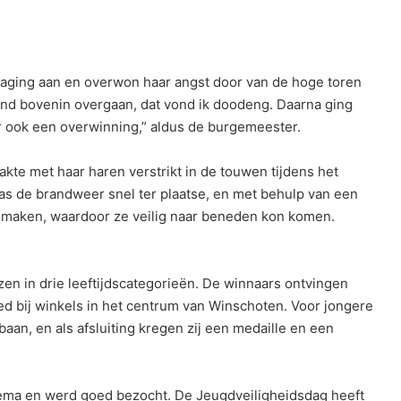
aging aan en overwon haar angst door van de hoge toren
rand bovenin overgaan, dat vond ik doodeng. Daarna ging
r ook een overwinning,” aldus de burgemeester.
akte met haar haren verstrikt in de touwen tijdens het
was de brandweer snel ter plaatse, en met behulp van een
maken, waardoor ze veilig naar beneden kon komen.
n in drie leeftijdscategorieën. De winnaars ontvingen
 bij winkels in het centrum van Winschoten. Voor jongere
an, en als afsluiting kregen zij een medaille en een
Hema en werd goed bezocht. De Jeugdveiligheidsdag heeft