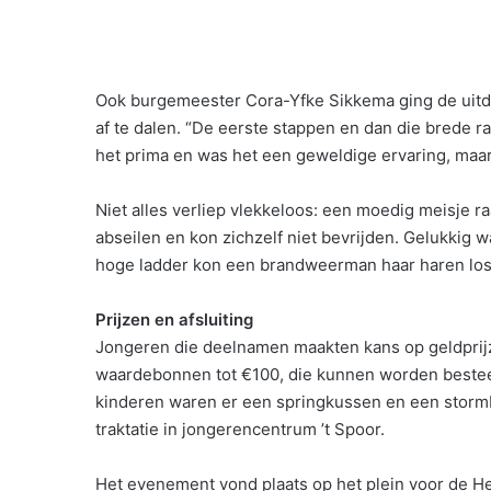
Ook burgemeester Cora-Yfke Sikkema ging de uitd
af te dalen. “De eerste stappen en dan die brede 
het prima en was het een geweldige ervaring, maa
Niet alles verliep vlekkeloos: een moedig meisje ra
abseilen en kon zichzelf niet bevrijden. Gelukkig 
hoge ladder kon een brandweerman haar haren los
Prijzen en afsluiting
Jongeren die deelnamen maakten kans op geldprijze
waardebonnen tot €100, die kunnen worden besteed
kinderen waren er een springkussen en een stormba
traktatie in jongerencentrum ’t Spoor.
Het evenement vond plaats op het plein voor de 