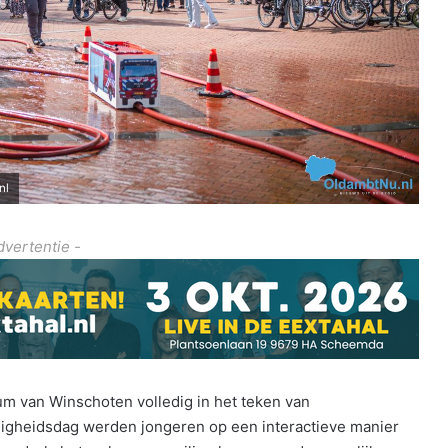
nl
dvertentie -
m van Winschoten volledig in het teken van
iligheidsdag werden jongeren op een interactieve manier