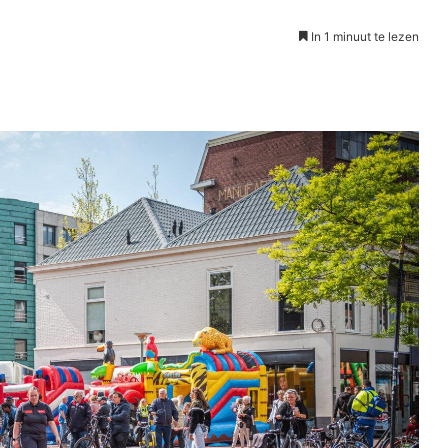
In 1 minuut te lezen