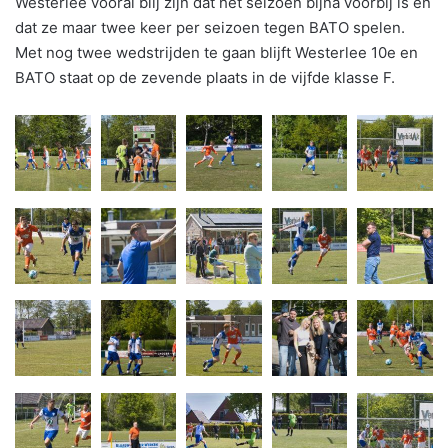
Westerlee vooral blij zijn dat het seizoen bijna voorbij is en
dat ze maar twee keer per seizoen tegen BATO spelen.
Met nog twee wedstrijden te gaan blijft Westerlee 10e en
BATO staat op de zevende plaats in de vijfde klasse F.