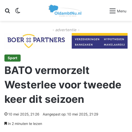
Zoeken
Switch skin
Menu
- advertentie -
Sport
BATO vermorzelt
Westerlee voor tweede
keer dit seizoen
10 mei 2025, 21:26
Aangepast op: 10 mei 2025, 21:29
In 2 minuten te lezen