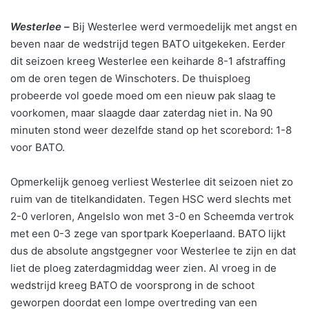
Westerlee –
Bij Westerlee werd vermoedelijk met angst en
beven naar de wedstrijd tegen BATO uitgekeken. Eerder
dit seizoen kreeg Westerlee een keiharde 8-1 afstraffing
om de oren tegen de Winschoters. De thuisploeg
probeerde vol goede moed om een nieuw pak slaag te
voorkomen, maar slaagde daar zaterdag niet in. Na 90
minuten stond weer dezelfde stand op het scorebord: 1-8
voor BATO.
Opmerkelijk genoeg verliest Westerlee dit seizoen niet zo
ruim van de titelkandidaten. Tegen HSC werd slechts met
2-0 verloren, Angelslo won met 3-0 en Scheemda vertrok
met een 0-3 zege van sportpark Koeperlaand. BATO lijkt
dus de absolute angstgegner voor Westerlee te zijn en dat
liet de ploeg zaterdagmiddag weer zien. Al vroeg in de
wedstrijd kreeg BATO de voorsprong in de schoot
geworpen doordat een lompe overtreding van een