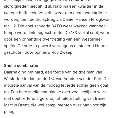
slordigheden niet altijd af. Na bijna een kwartier in de
tweede helft leek het zelfs weer een echte wedstrijd te
worden, toen de thuisploeg via Daniel Hansen terugkwam
tot 1-2. Die goal schudde BATO weer wakker, want het
tempo werd flink opgeschroefd. De 1-3 viel al snel, weer
door een onhandige overtreding van een Westerlee-
speler. De vrije trap werd vervolgens uitstekend binnen
geschoten door opnieuw Roy Zweep.
Snelle combinatie
Daarna ging het hard, een foutje van de doelman van
Westerlee leidde tot de 1-4 van Antoine van der Riet. De
mooiste aanval van de middag leverde echter geen goal
op. Een hele snelle combinatie over veel schijven werd
niet doeltreffend afgerond, tot teleurstelling van trainer
Martijn Drent, die wel complimenten over had voor zijn
ploeg.