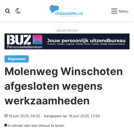
Zoeken
Switch skin
Menu
- advertentie -
Algemeen
Molenweg Winschoten
afgesloten wegens
werkzaamheden
16 juni 2025, 09:25
Aangepast op: 16 juni 2025, 12:59
In minder dan een minuut te lezen