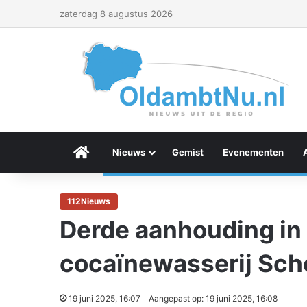
zaterdag 8 augustus 2026
Menu Item
Nieuws
Gemist
Evenementen
112Nieuws
Derde aanhouding in
cocaïnewasserij Sc
19 juni 2025, 16:07
Aangepast op: 19 juni 2025, 16:08