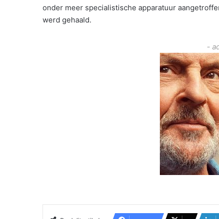
onder meer specialistische apparatuur aangetroff
werd gehaald.
- a