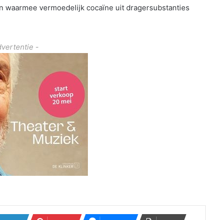
en waarmee vermoedelijk cocaïne uit dragersubstanties
dvertentie -