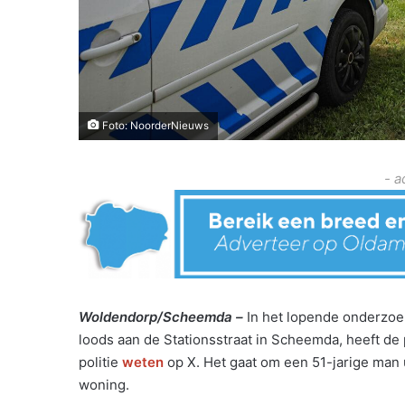
Foto: NoorderNieuws
- a
Woldendorp/Scheemda –
In het lopende onderzoek
loods aan de Stationsstraat in Scheemda, heeft de
politie
weten
op X. Het gaat om een 51-jarige man 
woning.