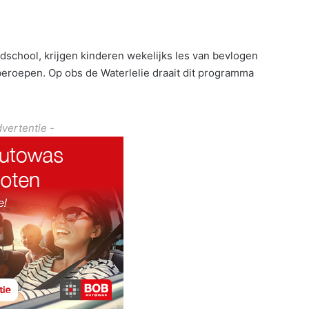
school, krijgen kinderen wekelijks les van bevlogen
 beroepen. Op obs de Waterlelie draait dit programma
dvertentie -