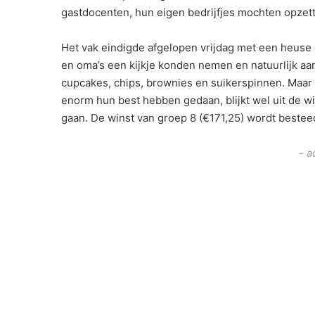
gastdocenten, hun eigen bedrijfjes mochten opzet
Het vak eindigde afgelopen vrijdag met een heuse
en oma’s een kijkje konden nemen en natuurlijk a
cupcakes, chips, brownies en suikerspinnen. Maar 
enorm hun best hebben gedaan, blijkt wel uit de wi
gaan. De winst van groep 8 (€171,25) wordt bestee
- a