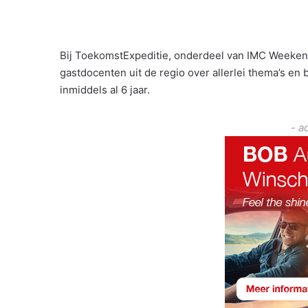
Bij ToekomstExpeditie, onderdeel van IMC Weekend
gastdocenten uit de regio over allerlei thema’s en
inmiddels al 6 jaar.
- a