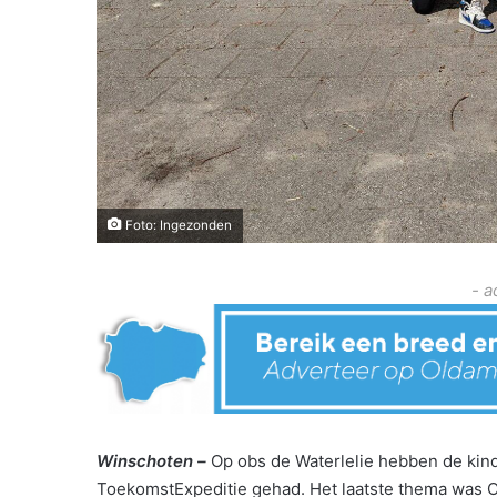
Foto: Ingezonden
- a
Winschoten –
Op obs de Waterlelie hebben de kind
ToekomstExpeditie gehad. Het laatste thema was 