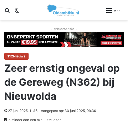
Zoeken
Switch skin
Menu
- advertentie -
112Nieuws
Zeer ernstig ongeval op
de Gereweg (N362) bij
Nieuwolda
27 juni 2025, 11:16
Aangepast op: 30 juni 2025, 09:30
In minder dan een minuut te lezen