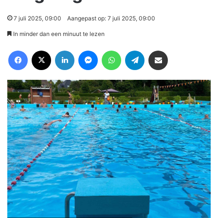
7 juli 2025, 09:00
Aangepast op: 7 juli 2025, 09:00
In minder dan een minuut te lezen
Facebook
X
LinkedIn
Messenger
WhatsApp
Telegram
Deel via Email