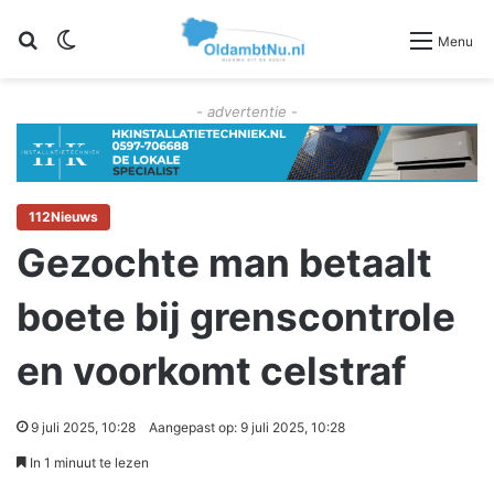
Zoeken
Switch skin
Menu
- advertentie -
112Nieuws
Gezochte man betaalt
boete bij grenscontrole
en voorkomt celstraf
9 juli 2025, 10:28
Aangepast op: 9 juli 2025, 10:28
In 1 minuut te lezen