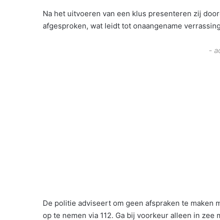
Na het uitvoeren van een klus presenteren zij door
afgesproken, wat leidt tot onaangename verrassing
- a
De politie adviseert om geen afspraken te maken m
op te nemen via 112. Ga bij voorkeur alleen in zee 