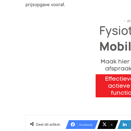
prijsopgave vooraf.
- a
Deel dit artikel:
Facebook
X