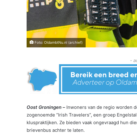
Foto: OldambtNu.nl (archief)
- a
Oost Groningen –
Inwoners van de regio worden d
zogenoemde “Irish Travelers”, een groep Engelsta
kluspraktijken. Ze bieden vaak ongevraagd hun dien
brievenbus achter te laten.