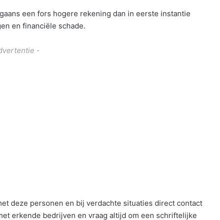
gaans een fors hogere rekening dan in eerste instantie
en en financiële schade.
dvertentie -
et deze personen en bij verdachte situaties direct contact
met erkende bedrijven en vraag altijd om een schriftelijke