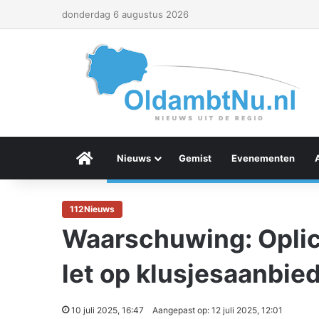
donderdag 6 augustus 2026
Menu Item
Nieuws
Gemist
Evenementen
112Nieuws
Waarschuwing: Oplich
let op klusjesaanbie
10 juli 2025, 16:47
Aangepast op: 12 juli 2025, 12:01