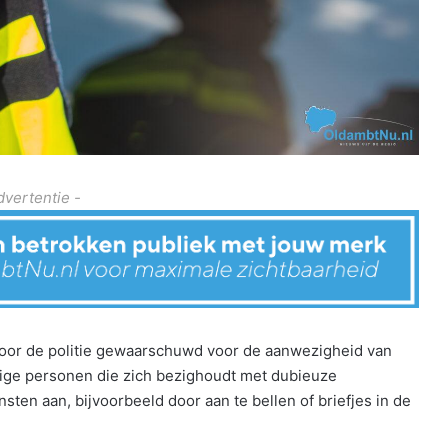
dvertentie -
oor de politie gewaarschuwd voor de aanwezigheid van
lige personen die zich bezighoudt met dubieuze
sten aan, bijvoorbeeld door aan te bellen of briefjes in de