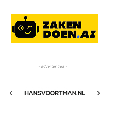
- advertenties -