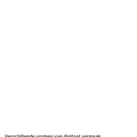
Verschillende vormen van digitaal vermaak