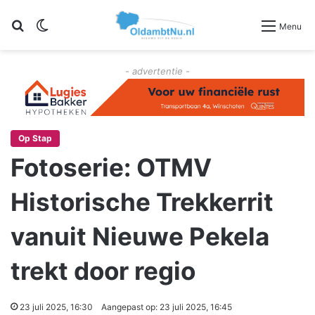
Zoeken
Switch skin
Menu
- advertentie -
Op Stap
Fotoserie: OTMV
Historische Trekkerrit
vanuit Nieuwe Pekela
trekt door regio
23 juli 2025, 16:30
Aangepast op: 23 juli 2025, 16:45