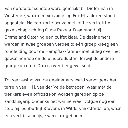
Een eerste tussenstop werd gemaakt bij Dieterman in
Westerlee, waar een verzameling Ford-tractoren stond
opgesteld. Na een korte pauze met koffie vertrok het
gezelschap richting Oude Pekela. Daar stond bij
Ommeland Catering een buffet klaar. De deelnemers
werden in twee groepen verdeeld: één groep kreeg een
rondleiding door de Hempflax-fabriek met uitleg over het
gewas hennep en de eindproducten, terwijl de andere
groep kon eten. Daarna werd er gewisseld.
Tot verrassing van de deelnemers werd vervolgens het
terrein van H.H. van der Velde betreden, waar met de
trekkers even offroad kon worden gereden op de
zandzuigerij. Ondanks het warme weer volgde nog een
stop bij loonbedrijf Stevens in Wildervanksterdallen, waar
een verfrissend ijsje werd aangeboden.