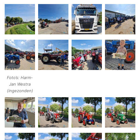
Foto’s: Harm-
Jan Westra
(ingezonden)