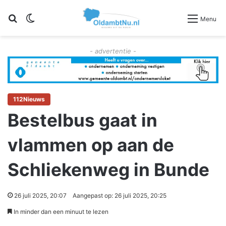
Zoeken
Switch skin
Menu
- advertentie -
112Nieuws
Bestelbus gaat in
vlammen op aan de
Schliekenweg in Bunde
26 juli 2025, 20:07
Aangepast op: 26 juli 2025, 20:25
In minder dan een minuut te lezen