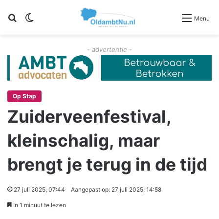
Zoeken
Switch skin
Menu
- advertentie -
Op Stap
Zuiderveenfestival,
kleinschalig, maar
brengt je terug in de tijd
27 juli 2025, 07:44
Aangepast op: 27 juli 2025, 14:58
In 1 minuut te lezen