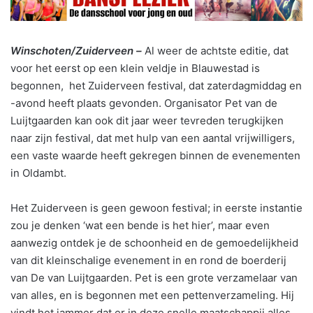
Winschoten/Zuiderveen –
Al weer de achtste editie, dat
voor het eerst op een klein veldje in Blauwestad is
begonnen, het Zuiderveen festival, dat zaterdagmiddag en
-avond heeft plaats gevonden. Organisator Pet van de
Luijtgaarden kan ook dit jaar weer tevreden terugkijken
naar zijn festival, dat met hulp van een aantal vrijwilligers,
een vaste waarde heeft gekregen binnen de evenementen
in Oldambt.
Het Zuiderveen is geen gewoon festival; in eerste instantie
zou je denken ‘wat een bende is het hier’, maar even
aanwezig ontdek je de schoonheid en de gemoedelijkheid
van dit kleinschalige evenement in en rond de boerderij
van De van Luijtgaarden. Pet is een grote verzamelaar van
van alles, en is begonnen met een pettenverzameling. Hij
vindt het jammer dat er in deze snelle maatschappij alles