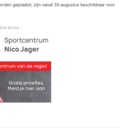
worden geplaatst, zijn vanaf 30 augustus beschikbaar voor
dvertentie -