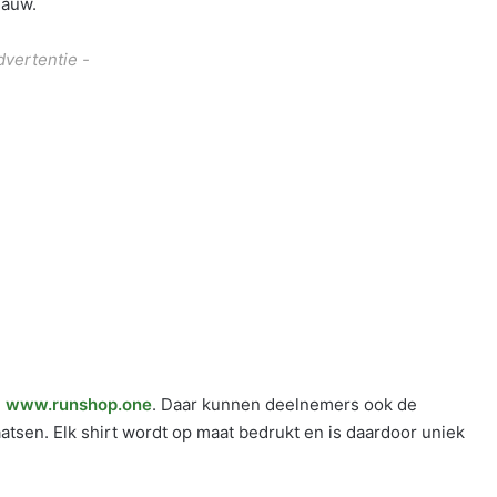
lauw.
dvertentie -
:
www.runshop.one
. Daar kunnen deelnemers ook de
atsen. Elk shirt wordt op maat bedrukt en is daardoor uniek