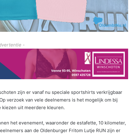
dvertentie -
hoten zijn er vanaf nu speciale sportshirts verkrijgbaar
 Op verzoek van vele deelnemers is het mogelijk om bij
e kiezen uit meerdere kleuren.
innen het evenement, waaronder de estafette, 10 kilometer,
deelnemers aan de Oldenburger Fritom Lutje RUN zijn er