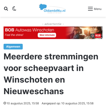
Zoeken
Switch skin
Menu
- advertentie -
Algemeen
Meerdere stremmingen
voor scheepvaart in
Winschoten en
Nieuweschans
10 augustus 2025, 15:58
Aangepast op: 10 augustus 2025, 15:58