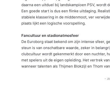
daarna een uitduel bij landskampioen PSV, wordt d
Een goede start is dus een flinke uitdaging. Reali
stabiele klassering in de middenmoot, ver verwijd
plaats lijkt een logische voorspelling.
Fancultuur en stadionatmosfeer
De Euroborg staat bekend om zijn intense sfeer, g
steun is van onschatbare waarde, zeker in belangr
clubcultuur wordt gekenmerkt door een nuchter, ha
met spelers uit de eigen opleiding. Het vertrek van
wanneer talenten als Thijmen Blokzijl en Thom van
- a