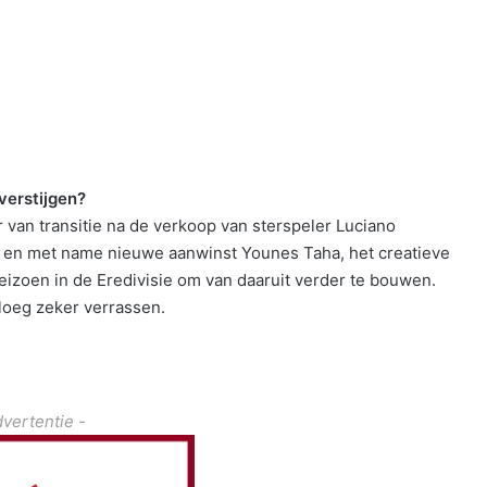
verstijgen?
 van transitie na de verkoop van sterspeler Luciano
ef, en met name nieuwe aanwinst Younes Taha, het creatieve
eizoen in de Eredivisie om van daaruit verder te bouwen.
ploeg zeker verrassen.
dvertentie -