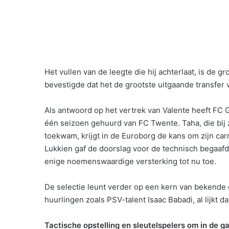
Het vullen van de leegte die hij achterlaat, is de 
bevestigde dat het de grootste uitgaande transfer v
Als antwoord op het vertrek van Valente heeft FC
één seizoen gehuurd van FC Twente. Taha, die bij 
toekwam, krijgt in de Euroborg de kans om zijn car
Lukkien gaf de doorslag voor de technisch begaafde
enige noemenswaardige versterking tot nu toe.
De selectie leunt verder op een kern van bekende 
huurlingen zoals PSV-talent Isaac Babadi, al lijkt d
Tactische opstelling en sleutelspelers om in de g