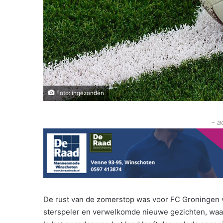
Foto: ingezonden
- a
De rust van de zomerstop was voor FC Groningen v
sterspeler en verwelkomde nieuwe gezichten, waard