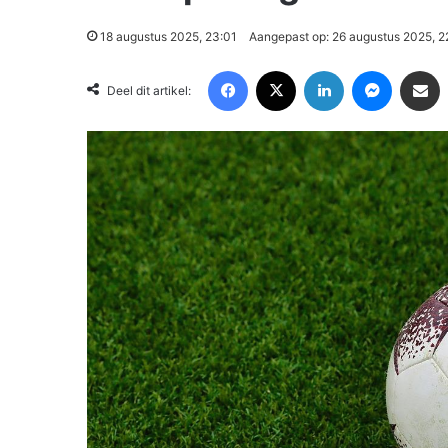
18 augustus 2025, 23:01
Aangepast op: 26 augustus 2025, 2
Facebook
X
LinkedIn
Messenger
Deel via Email
Deel dit artikel: