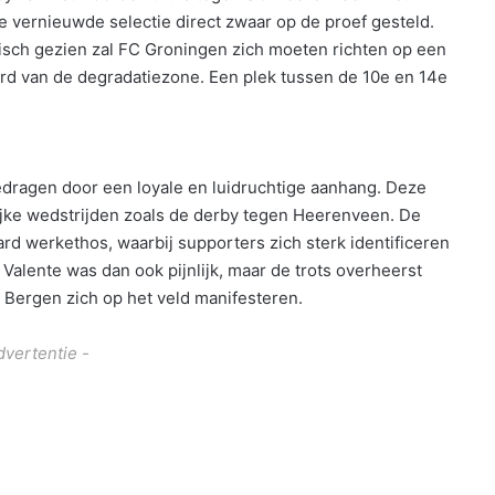
e vernieuwde selectie direct zwaar op de proef gesteld.
stisch gezien zal FC Groningen zich moeten richten op een
erd van de degradatiezone. Een plek tussen de 10e en 14e
edragen door een loyale en luidruchtige aanhang. Deze
ijke wedstrijden zoals de derby tegen Heerenveen. De
rd werkethos, waarbij supporters zich sterk identificeren
 Valente was dan ook pijnlijk, maar de trots overheerst
 Bergen zich op het veld manifesteren.
dvertentie -