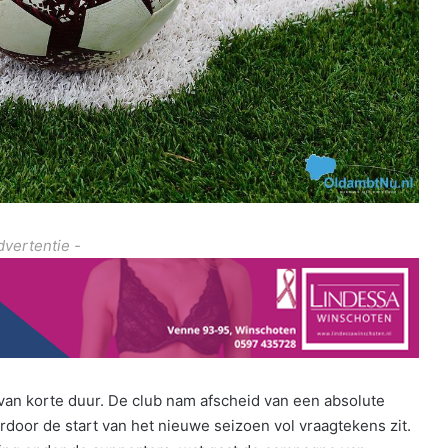
dvertentie -
an korte duur. De club nam afscheid van een absolute
oor de start van het nieuwe seizoen vol vraagtekens zit.