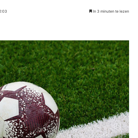
2:03
In 3 minuten te lezen