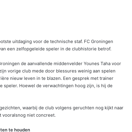
grootste uitdaging voor de technische staf. FC Groningen
an een zelfopgeleide speler in de clubhistorie betrof.
 Groningen de aanvallende middenvelder Younes Taha voor
zijn vorige club mede door blessures weinig aan spelen
rière nieuw leven in te blazen. Een gesprek met trainer
 speler. Hoewel de verwachtingen hoog zijn, is hij de
gezichten, waarbij de club volgens geruchten nog kijkt naar
at vooralsnog niet concreet.
aten te houden