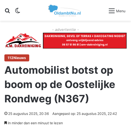
Zoeken
Switch skin
Menu
- advertentie -
112Nieuws
Automobilist botst op
boom op de Oostelijke
Rondweg (N367)
25 augustus 2025, 20:36
Aangepast op: 25 augustus 2025, 22:42
In minder dan een minuut te lezen