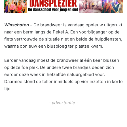
Winschoten –
De brandweer is vandaag opnieuw uitgerukt
naar een berm langs de Pekel A. Een voorbijganger op de
fiets vertrouwde de situatie niet en belde de hulpdiensten,
waarna opnieuw een blusploeg ter plaatse kwam.
Eerder vandaag moest de brandweer al één keer blussen
op dezelfde plek. De andere twee brandjes deden zich
eerder deze week in hetzelfde natuurgebied voor.
Daarmee stond de teller inmiddels op vier inzetten in korte
tijd.
- advertentie -