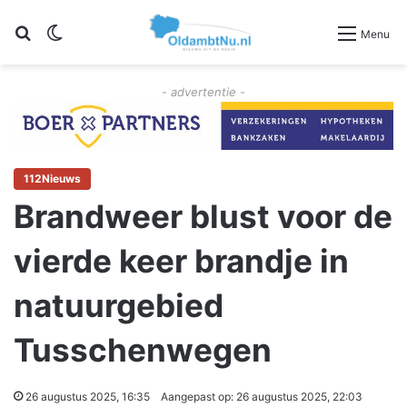
Zoeken
Switch skin
Menu
- advertentie -
112Nieuws
Brandweer blust voor de
vierde keer brandje in
natuurgebied
Tusschenwegen
26 augustus 2025, 16:35
Aangepast op: 26 augustus 2025, 22:03