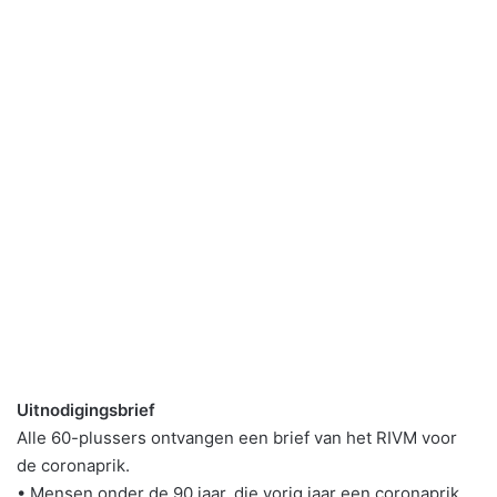
Uitnodigingsbrief
Alle 60-plussers ontvangen een brief van het RIVM voor
de coronaprik.
• Mensen onder de 90 jaar, die vorig jaar een coronaprik