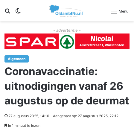
Zoeken
Switch skin
Menu
- advertentie -
Algemeen
Coronavaccinatie:
uitnodigingen vanaf 26
augustus op de deurmat
27 augustus 2025, 14:10
Aangepast op: 27 augustus 2025, 22:12
In 1 minuut te lezen