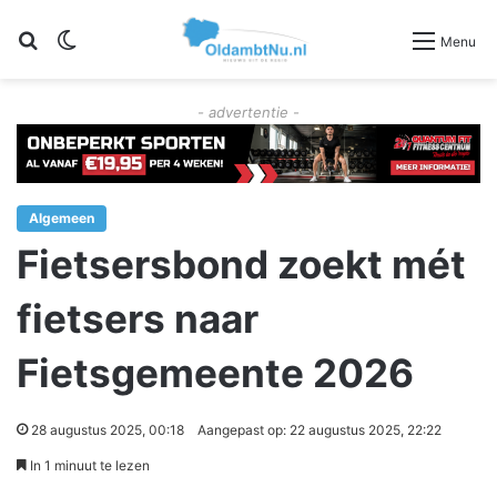
Zoeken
Switch skin
Menu
- advertentie -
Algemeen
Fietsersbond zoekt mét
fietsers naar
Fietsgemeente 2026
28 augustus 2025, 00:18
Aangepast op: 22 augustus 2025, 22:22
In 1 minuut te lezen