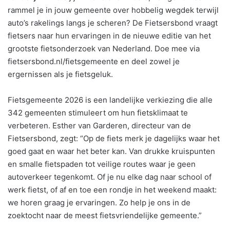
rammel je in jouw gemeente over hobbelig wegdek terwijl
auto’s rakelings langs je scheren? De Fietsersbond vraagt
fietsers naar hun ervaringen in de nieuwe editie van het
grootste fietsonderzoek van Nederland. Doe mee via
fietsersbond.nl/fietsgemeente en deel zowel je
ergernissen als je fietsgeluk.
Fietsgemeente 2026 is een landelijke verkiezing die alle
342 gemeenten stimuleert om hun fietsklimaat te
verbeteren. Esther van Garderen, directeur van de
Fietsersbond, zegt: “Op de fiets merk je dagelijks waar het
goed gaat en waar het beter kan. Van drukke kruispunten
en smalle fietspaden tot veilige routes waar je geen
autoverkeer tegenkomt. Of je nu elke dag naar school of
werk fietst, of af en toe een rondje in het weekend maakt:
we horen graag je ervaringen. Zo help je ons in de
zoektocht naar de meest fietsvriendelijke gemeente.”