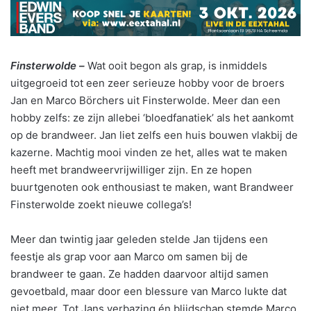
Finsterwolde –
Wat ooit begon als grap, is inmiddels
uitgegroeid tot een zeer serieuze hobby voor de broers
Jan en Marco Börchers uit Finsterwolde. Meer dan een
hobby zelfs: ze zijn allebei ‘bloedfanatiek’ als het aankomt
op de brandweer. Jan liet zelfs een huis bouwen vlakbij de
kazerne. Machtig mooi vinden ze het, alles wat te maken
heeft met brandweervrijwilliger zijn. En ze hopen
buurtgenoten ook enthousiast te maken, want Brandweer
Finsterwolde zoekt nieuwe collega’s!
Meer dan twintig jaar geleden stelde Jan tijdens een
feestje als grap voor aan Marco om samen bij de
brandweer te gaan. Ze hadden daarvoor altijd samen
gevoetbald, maar door een blessure van Marco lukte dat
niet meer. Tot Jans verbazing én blijdschap stemde Marco