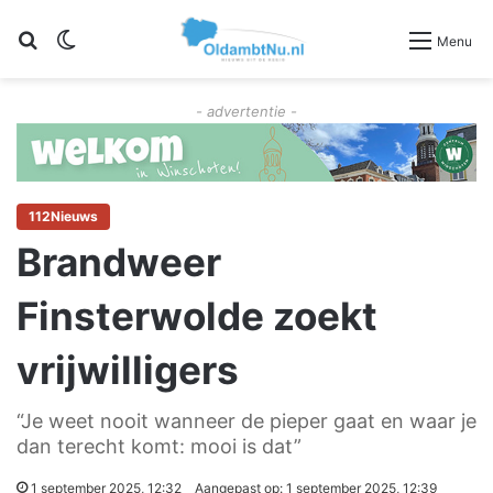
Zoeken
Switch skin
Menu
- advertentie -
112Nieuws
Brandweer
Finsterwolde zoekt
vrijwilligers
“Je weet nooit wanneer de pieper gaat en waar je
dan terecht komt: mooi is dat”
1 september 2025, 12:32
Aangepast op: 1 september 2025, 12:39