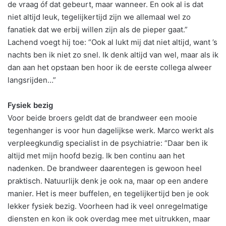
de vraag óf dat gebeurt, maar wanneer. En ook al is dat
niet altijd leuk, tegelijkertijd zijn we allemaal wel zo
fanatiek dat we erbij willen zijn als de pieper gaat.”
Lachend voegt hij toe: “Ook al lukt mij dat niet altijd, want ’s
nachts ben ik niet zo snel. Ik denk altijd van wel, maar als ik
dan aan het opstaan ben hoor ik de eerste collega alweer
langsrijden…”
Fysiek bezig
Voor beide broers geldt dat de brandweer een mooie
tegenhanger is voor hun dagelijkse werk. Marco werkt als
verpleegkundig specialist in de psychiatrie: “Daar ben ik
altijd met mijn hoofd bezig. Ik ben continu aan het
nadenken. De brandweer daarentegen is gewoon heel
praktisch. Natuurlijk denk je ook na, maar op een andere
manier. Het is meer buffelen, en tegelijkertijd ben je ook
lekker fysiek bezig. Voorheen had ik veel onregelmatige
diensten en kon ik ook overdag mee met uitrukken, maar