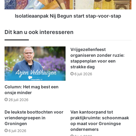
w
e
o
a
o
a
Isolatieaanpak Nij Begun start stap-voor-stap
n
n
c
p
Dit kan u ook interesseren
o
a
m
k
p
N
Vrijgezellenfeest
l
i
organiseren zonder ruzie:
e
j
stappenplan voor een
x
B
strakke dag
W
e
6 juli 2026
i
g
n
u
Column: Het mag best een
s
n
onsje minder
c
s
26 juli 2026
h
t
o
a
De leukste boottochten voor
Van kantoorpand tot
t
r
vriendengroepen in
praktijkruimte: schoonmaak
e
Groningen
op maat voor Groningse
t
ondernemers
n
s
6 juli 2026