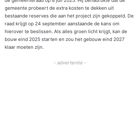
de gemeenteraad op 8 juli 2025. Hij benadrukte dat de
gemeente probeert de extra kosten te dekken uit
bestaande reserves die aan het project zijn gekoppeld. De
raad krijgt op 24 september aanstaande de kans om
hierover te beslissen. Als alles groen licht krijgt, kan de
bouw eind 2025 starten en zou het gebouw eind 2027
klaar moeten zijn.
- advertentie -