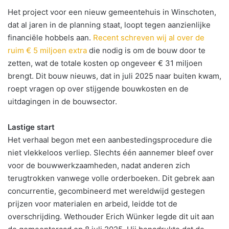
Het project voor een nieuw gemeentehuis in Winschoten,
dat al jaren in de planning staat, loopt tegen aanzienlijke
financiële hobbels aan.
Recent schreven wij al over de
ruim € 5 miljoen extra
die nodig is om de bouw door te
zetten, wat de totale kosten op ongeveer € 31 miljoen
brengt. Dit bouw nieuws, dat in juli 2025 naar buiten kwam,
roept vragen op over stijgende bouwkosten en de
uitdagingen in de bouwsector.
Lastige start
Het verhaal begon met een aanbestedingsprocedure die
niet vlekkeloos verliep. Slechts één aannemer bleef over
voor de bouwwerkzaamheden, nadat anderen zich
terugtrokken vanwege volle orderboeken. Dit gebrek aan
concurrentie, gecombineerd met wereldwijd gestegen
prijzen voor materialen en arbeid, leidde tot de
overschrijding. Wethouder Erich Wünker legde dit uit aan