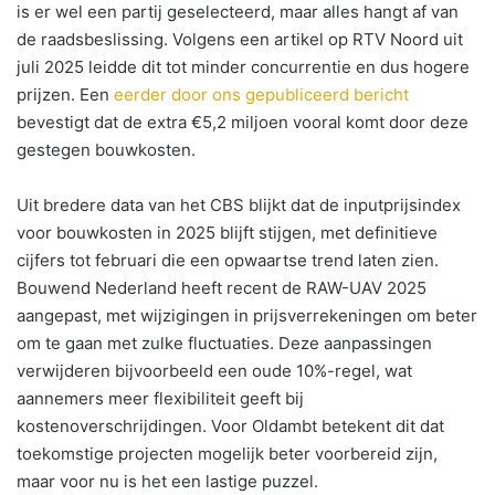
is er wel een partij geselecteerd, maar alles hangt af van
de raadsbeslissing. Volgens een artikel op RTV Noord uit
juli 2025 leidde dit tot minder concurrentie en dus hogere
prijzen. Een
eerder door ons gepubliceerd bericht
bevestigt dat de extra €5,2 miljoen vooral komt door deze
gestegen bouwkosten.
Uit bredere data van het CBS blijkt dat de inputprijsindex
voor bouwkosten in 2025 blijft stijgen, met definitieve
cijfers tot februari die een opwaartse trend laten zien.
Bouwend Nederland heeft recent de RAW-UAV 2025
aangepast, met wijzigingen in prijsverrekeningen om beter
om te gaan met zulke fluctuaties. Deze aanpassingen
verwijderen bijvoorbeeld een oude 10%-regel, wat
aannemers meer flexibiliteit geeft bij
kostenoverschrijdingen. Voor Oldambt betekent dit dat
toekomstige projecten mogelijk beter voorbereid zijn,
maar voor nu is het een lastige puzzel.