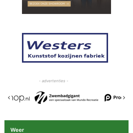
- advertenties -
Weer