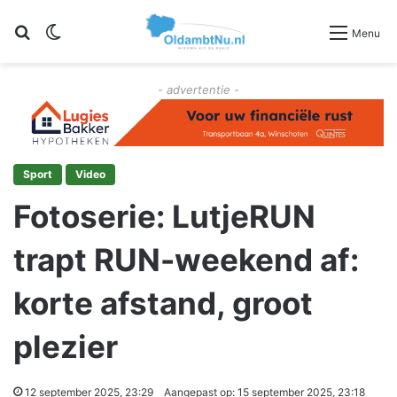
Zoeken
Switch skin
Menu
- advertentie -
Sport
Video
Fotoserie: LutjeRUN
trapt RUN-weekend af:
korte afstand, groot
plezier
12 september 2025, 23:29
Aangepast op: 15 september 2025, 23:18