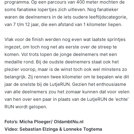
programma. Op een parcours van 400 meter mochten de
soms fanatieke lopertjes zich uitleven. Nog fanatieker
waren de deelnemers in de iets oudere leeftijdscategorie,
van 7 t/m 12 jaar, die een afstand van 1 kilometer liepen.
Vlak voor de finish werden nog even wat laatste sprintjes
ingezet, om toch nog net als eerste over de streep te
komen. Vol trots lopen de jonge deelnemers met een
medaille rond. Bij de oudste deelnemers staat ook het
plezier voorop, maar is de winst toch ook wel minstens zo
belangrijk. Zij rennen twee kilometer om te bepalen wie dit
jaar de snelste bij de LutjeRUN. Gezien het enthousiasme
van alle deelnemers zou het zomaar kunnen dat voor velen
van hen over een paar in plaats van de LutjeRUN de ‘echte’
RUN wordt gelopen.
Foto’s: Micha Ploeger/ OldambtNu.nl
Video: Sebastian Elzinga & Lonneke Togtema